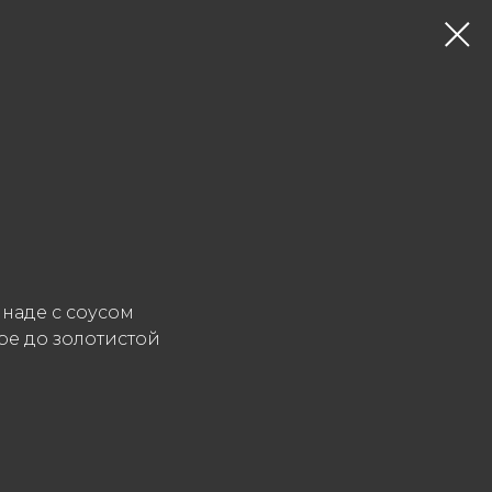
наде с соусом
е до золотистой