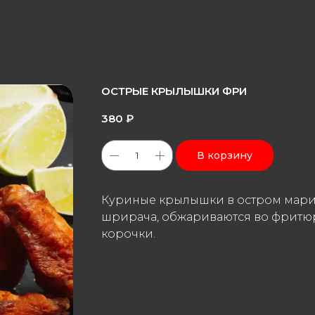
ОСТРЫЕ КРЫЛЫШКИ ФРИ
380
₽
В корзину
Куриные крылышки в остром мари
шрирача, обжариваются во фритюр
корочки.