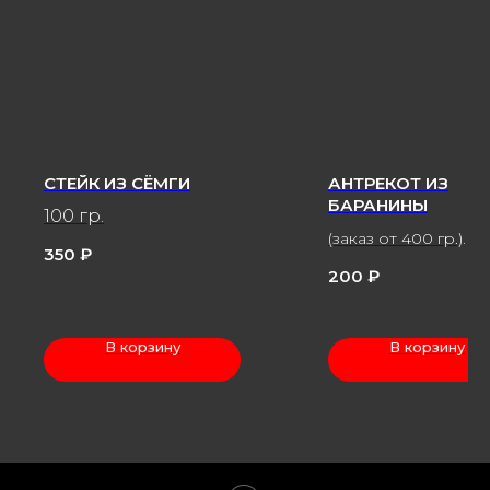
СТЕЙК ИЗ СЁМГИ
АНТРЕКОТ ИЗ
БАРАНИНЫ
100 гр.
(заказ от 400 гр.)
350
₽
100 гр.
200
₽
В корзину
В корзину