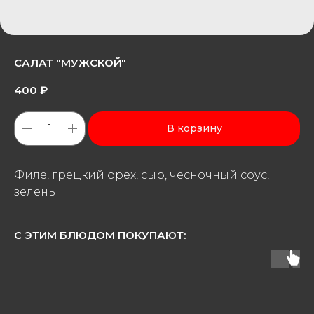
САЛАТ "МУЖСКОЙ"
400
₽
В корзину
Филе, грецкий орех, сыр, чесночный соус,
зелень
С ЭТИМ БЛЮДОМ ПОКУПАЮТ: