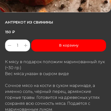
АНТРЕКОТ ИЗ СВИНИНЫ
150
₽
В корзину
К мясу в подарок положим маринованный лук
(~30 гр.)
Вес мяса указан в сыром виде
Сочное мясо на кости в сухом маринаде, а
именно соль, чёрный перец, армянские
горные травы. Готовится на древесных углях
сохраняя всю сочность мяса. Подаётся с
маринованным луком.